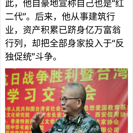
此，他自豪地宣称自己也是“红
二代”。后来，他从事建筑行
业，资产积累已跻身亿万富翁
行列，却把全部身家投入于“反
独促统”斗争。