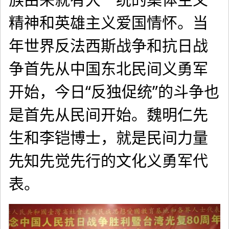
精神和英雄主义爱国情怀。当
年世界反法西斯战争和抗日战
争首先从中国东北民间义勇军
开始，今日“反独促统”的斗争也
是首先从民间开始。魏明仁先
生和李铠博士，就是民间力量
先知先觉先行的文化义勇军代
表。