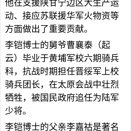
他在支援陕甘宁边区大生产运
动、接应苏联援华军火物资等
方面做出了重要贡献。
李铠博士的舅爷曹襄泰（起
云）毕业于黄埔军校六期骑兵
科，抗战时期担任晋绥军上校
骑兵团长，在太原会战中壮烈
牺牲，被国民政府追任为陆军
少将。
李铠博士的父亲李嘉祜是著名