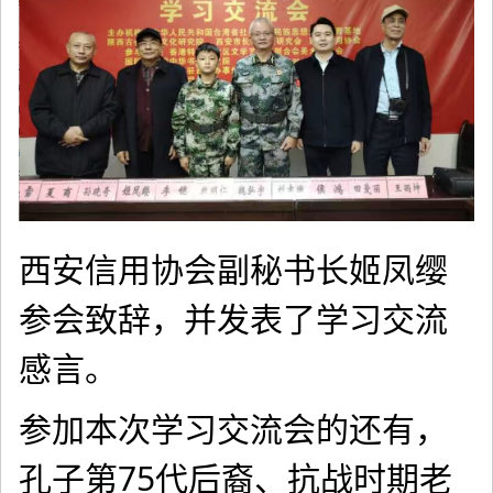
西安信用协会副秘书长姬凤缨
参会致辞，并发表了学习交流
感言。
参加本次学习交流会的还有，
孔子第75代后裔、抗战时期老