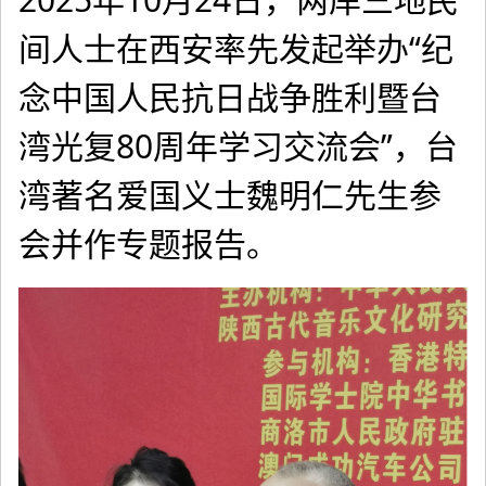
间人士在西安率先发起举办“纪
念中国人民抗日战争胜利暨台
湾光复80周年学习交流会”，台
湾著名爱国义士魏明仁先生参
会并作专题报告。