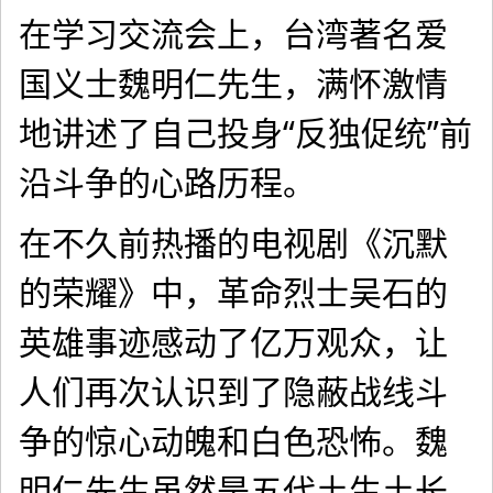
在学习交流会上，台湾著名爱
国义士魏明仁先生，满怀激情
地讲述了自己投身“反独促统”前
沿斗争的心路历程。
在不久前热播的电视剧《沉默
的荣耀》中，革命烈士吴石的
英雄事迹感动了亿万观众，让
人们再次认识到了隐蔽战线斗
争的惊心动魄和白色恐怖。魏
明仁先生虽然是五代土生土长