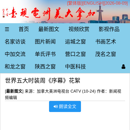
[繁体版]
[
ENGLISH
][2026-08-09]
☰
首页
最新图文
视频欣赏
影视作品
名家访谈
图片新闻
运城之窗
书画艺术
中加交流
单氏评书
营口之窗
茂名之窗
和龙之窗
陕西之窗
中医科技
世界五大时装周《序幕》花絮
[
最新图文
] 来源：加拿大美洲电视台 CATV (10-24) 作者：新闻视
频编辑
朗读全文