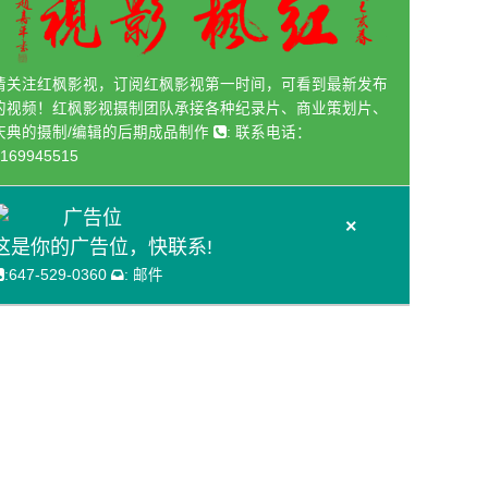
请关注红枫影视，订阅红枫影视第一时间，可看到最新发布
的视频！红枫影视摄制团队承接各种纪录片、商业策划片、
庆典的摄制/编辑的后期成品制作
:
联系电话：
169945515
广告位
×
这是你的广告位，快联系!
:
647-529-0360
:
邮件