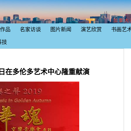
加拿大
作品
名家访谈
图片新闻
演艺欣赏
书画艺
科技
2日在多伦多艺术中心隆重献演