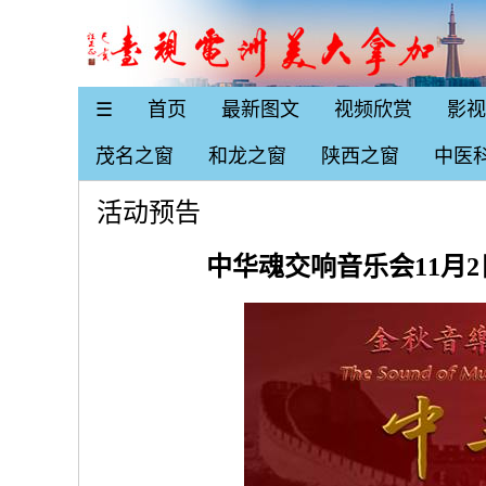
☰
首页
最新图文
视频欣赏
影视
茂名之窗
和龙之窗
陕西之窗
中医
活动预告
中华魂交响音乐会11月