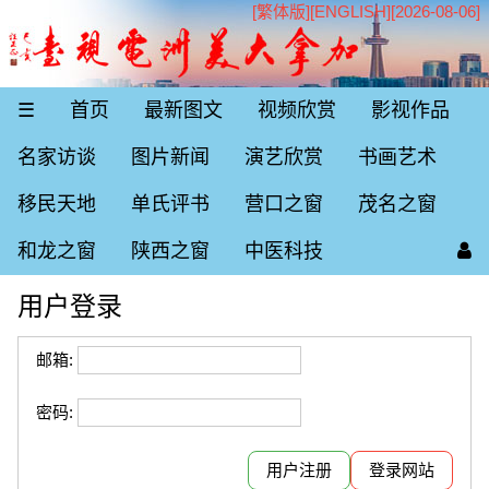
[繁体版]
[
ENGLISH
][2026-08-06]
☰
首页
最新图文
视频欣赏
影视作品
名家访谈
图片新闻
演艺欣赏
书画艺术
移民天地
单氏评书
营口之窗
茂名之窗
和龙之窗
陕西之窗
中医科技
用户登录
邮箱:
密码:
用户注册