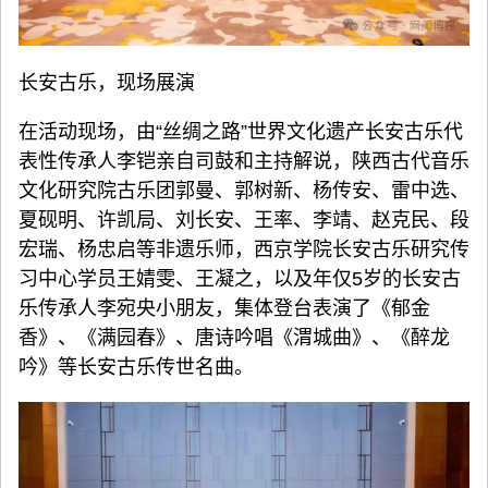
长安古乐，现场展演
在活动现场，由“丝绸之路”世界文化遗产长安古乐代
表性传承人李铠亲自司鼓和主持解说，陕西古代音乐
文化研究院古乐团郭曼、郭树新、杨传安、雷中选、
夏砚明、许凯局、刘长安、王率、李靖、赵克民、段
宏瑞、杨忠启等非遗乐师，西京学院长安古乐研究传
习中心学员王婧雯、王凝之，以及年仅5岁的长安古
乐传承人李宛央小朋友，集体登台表演了《郁金
香》、《满园春》、唐诗吟唱《渭城曲》、《醉龙
吟》等长安古乐传世名曲。