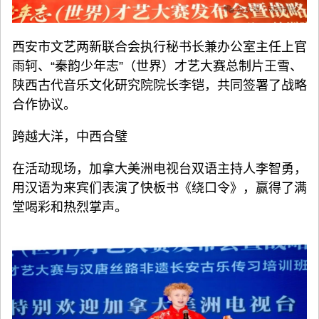
西安市文艺两新联合会执行秘书长兼办公室主任上官
雨轲、“秦韵少年志”（世界）才艺大赛总制片王雪、
陕西古代音乐文化研究院院长李铠，共同签署了战略
合作协议。
跨越大洋，中西合璧
在活动现场，加拿大美洲电视台双语主持人李智勇，
用汉语为来宾们表演了快板书《绕口令》，赢得了满
堂喝彩和热烈掌声。