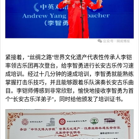
紧接着，“丝绸之路”世界文化遗产代表性传承人李铠
率领古乐团再次登台，给李智勇进行长安古乐传习速
成培训。经过十几分钟的速成培训，李智勇就能熟练
掌握打击乐技巧，并且能够跟着乐队演奏长安古乐曲
目。李铠师傅感到非常欣慰，愉快地接收李智勇为首
个“长安古乐洋弟子”，同时给他颁发了培训证书。