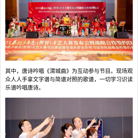
其中，唐诗吟唱《渭城曲》为互动参与节目。现场观
众人人手拿文字谱与简谱对照的歌谱，一切学习识读
乐谱吟唱唐诗。