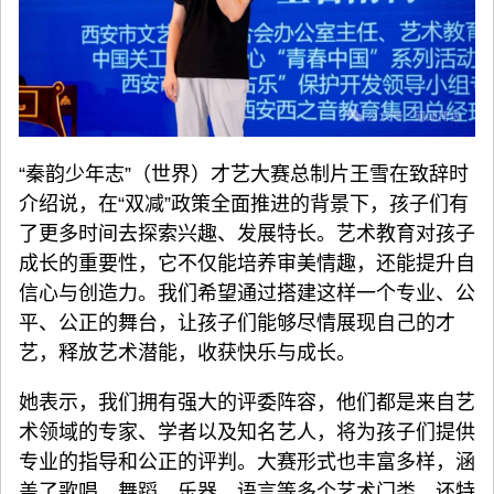
“秦韵少年志”（世界）才艺大赛总制片王雪在致辞时
介绍说，在“双减”政策全面推进的背景下，孩子们有
了更多时间去探索兴趣、发展特长。艺术教育对孩子
成长的重要性，它不仅能培养审美情趣，还能提升自
信心与创造力。我们希望通过搭建这样一个专业、公
平、公正的舞台，让孩子们能够尽情展现自己的才
艺，释放艺术潜能，收获快乐与成长。
她表示，我们拥有强大的评委阵容，他们都是来自艺
术领域的专家、学者以及知名艺人，将为孩子们提供
专业的指导和公正的评判。大赛形式也丰富多样，涵
盖了歌唱、舞蹈、乐器、语言等多个艺术门类，还特