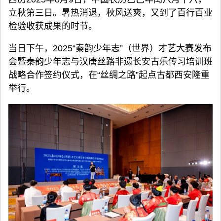
立秋第三日。暑热消退，秋风送爽，又到了百行百业
检验收获成果的时节。
当日下午，2025“秦韵少年志”（世界）才艺大赛发布
会暨秦韵少年志与汉唐丝路非遗长安古乐传习培训班
战略合作签约仪式，在“丝绸之路”起点古都西安隆重
举行。