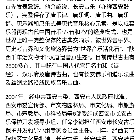
首先发表致辞。他介绍说，长安古乐（亦称西安鼓
乐），完整保存了唐乐律、唐乐调、唐乐曲、唐乐
谱、唐乐器和唐乐式等唐代音乐核心元素，是以成套
乐器再现古代中国音乐“八音和鸣”的经典模式，也是
世界上唯一完整保存的古典交响乐，被世界音乐界、
历史考古界和文化旅游界誉为“世界音乐活化石”、“陕
西千年活文物”和“汉唐遗音原生态”。目前传世古曲有
2800多首，其中既有中国古代宫廷名曲和《诗
经》、汉乐府及唐诗古曲，也有长安佛乐和道乐法曲
及丝绸之路沿线民族音乐古曲。
2004年，经中共西安市委、西安市人民政府批准，
西安市委宣传部、市文物园林局、市文化局、市旅游
局、市宗教局、市科技局等6部委组成西安市长安古
乐保护开发领导小组，任命李铠担任西安市长安古乐
保护开发领导小组专家委员会主任。同年，经西安市
碑林区文化局批准，长安古乐、长安佛乐、西安鼓乐