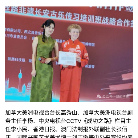
加拿大美洲电视台台长高秀山、加拿大美洲电视台剧
务主任李杨、中央电视台CCTV《成功之路》栏目主
任李小民、香港日报、澳门法制报外联副社长张佰
庆、国际书画艺术美术博士刘吉墩等中外来宾纷纷表