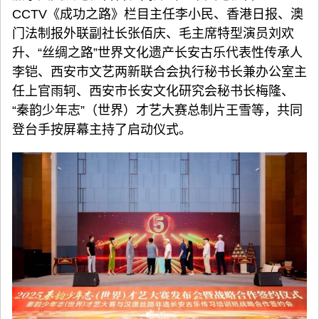
CCTV《成功之路》栏目主任李小民、香港日报、澳
门法制报外联副社长张佰庆、毛主席特型演员刘欢
升、“丝绸之路”世界文化遗产长安古乐代表性传承人
李铠、西安市文艺两新联合会执行秘书长兼办公室主
任上官雨轲、西安市长安文化研究会秘书长梅隆、
“秦韵少年志”（世界）才艺大赛总制片王雪等，共同
登台手按屏幕主持了启动仪式。