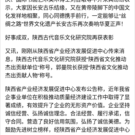
示，大家因长安古乐结缘，又在黄帝陵脚下的中国文
化发祥地相聚，同心同德携手前行，一定能够让“丝
绸之路”世界文化遗产长安古乐再次奏响华夏正声！
好事成双，陕西古代音乐文化研究院再获表彰
又讯，刚刚从陕西省产业经济发展促进中心传来消
息，陕西古代音乐文化研究院获授“陕西省文化推动
杰出贡献单位”称号，郭曼院长获授“陕西省文化推动
杰出贡献人物”称号。
陕西省产业经济发展促进中心发布公告称，近年我省
企事业单位在积极推动质量经济建设工作中取得了显
著成绩，有效提升了企业的无形资产价值。企业坚持
诚信经营、弘扬诚信理念。合法经营、履行承诺，信
守合同。营造了良好信用氛围，弘扬了诚信美德。为
鼓励先进树立榜样，经陕西省产业经济发展促进中心