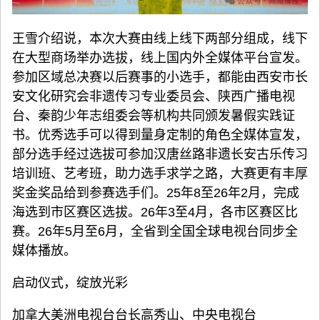
王雪介绍说，本次大赛由线上线下两部分组成，线下
在大型商场举办选拔，线上国内外全媒体平台宣发。
参加区域总决赛以后赛事的小选手，都能由西安市长
安文化研究会非遗传习专业委员会、陕西广播电视
台、秦韵少年志组委会等机构共同颁发暑假实践证
书。优秀选手可以得到量身定制的角色全媒体宣发，
部分选手经过选拔可参加汉唐丝路非遗长安古乐传习
培训班、艺考班，助力选手求学之路，大赛更有丰厚
奖金奖品给到参赛选手们。25年8至26年2月，完成
海选到市区赛区选拔。26年3至4月，各市区赛区比
赛。26年5月至6月，全省到全国全球电视台同步全
媒体播放。
启动仪式，绽放光彩
加拿大美洲电视台台长高秀山、中央电视台