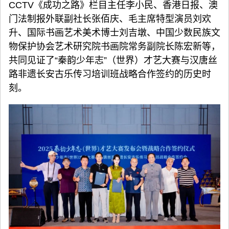
CCTV《成功之路》栏目主任李小民、香港日报、澳
门法制报外联副社长张佰庆、毛主席特型演员刘欢
升、国际书画艺术美术博士刘吉墩、中国少数民族文
物保护协会艺术研究院书画院常务副院长陈宏新等，
共同见证了“秦韵少年志”（世界）才艺大赛与汉唐丝
路非遗长安古乐传习培训班战略合作签约的历史时
刻。